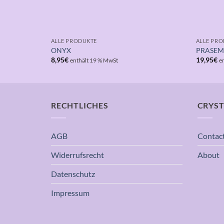
ALLE PRODUKTE
ALLE PR
ONYX
PRASEM
8,95
€
19,95
€
enthält 19 % MwSt
e
RECHTLICHES
CRYST
AGB
Contac
Widerrufsrecht
About
Datenschutz
Impressum