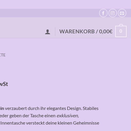
0
WARENKORB /
0,00
€
KTE
wSt
in
verzaubert durch ihr elegantes Design. Stabiles
der geben der Tasche einen
exklusiven,
e Innentasche versteckt deine kleinen Geheimnisse