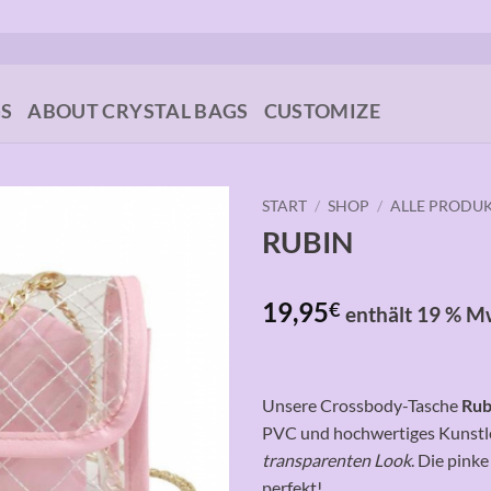
GS
ABOUT CRYSTAL BAGS
CUSTOMIZE
START
/
SHOP
/
ALLE PRODU
RUBIN
Auf die
Wunschliste
19,95
€
enthält 19 % M
Unsere Crossbody-Tasche
Rub
PVC und hochwertiges Kunstle
transparenten Look
. Die pink
perfekt!