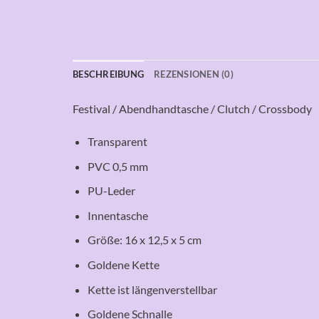
BESCHREIBUNG
REZENSIONEN (0)
Festival / Abendhandtasche / Clutch / Crossbody
Transparent
PVC 0,5 mm
PU-Leder
Innentasche
Größe: 16 x 12,5 x 5 cm
Goldene Kette
Kette ist längenverstellbar
Goldene Schnalle