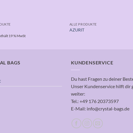
ODUKTE
ALLE PRODUKTE
AZURIT
nthält 19 % MwSt
AL BAGS
KUNDENSERVICE
Du hast Fragen zu deiner Best
t
Unser Kundenservice hilft dir 
weiter:
Tel.: +49 176 20373597
E-Mail: info@crystal-bags.de