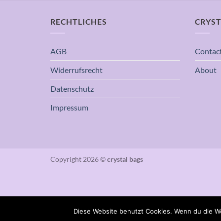
RECHTLICHES
CRYST
AGB
Contac
Widerrufsrecht
About
Datenschutz
Impressum
Copyright 2026 ©
crystal bags
Diese Website benutzt Cookies. Wenn du die We