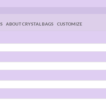
GS
ABOUT CRYSTAL BAGS
CUSTOMIZE