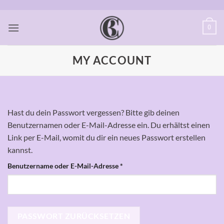
Zum
Inhalt
0
springen
MY ACCOUNT
Hast du dein Passwort vergessen? Bitte gib deinen
Benutzernamen oder E-Mail-Adresse ein. Du erhältst einen
Link per E-Mail, womit du dir ein neues Passwort erstellen
kannst.
Erforderlich
Benutzername oder E-Mail-Adresse
*
PASSWORT ZURÜCKSETZEN