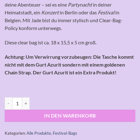
deine Abenteuer – sei es eine
Partynacht
in deiner
Heimatstadt, ein
Konzert
in Berlin oder das
Festival
in
Belgien. Mit Jade bist du immer stylisch und Clear-Bag-
Policy konform unterwegs.
Diese clear bag ist ca. 18 x 15,5 x 5 cm groß.
Achtung: Um Verwirrung vorzubeugen: Die Tasche kommt
nicht mit dem Gurt Azurit sondern mit einem goldenen
Chain Strap. Der Gurt Azurit ist ein Extra Produkt!
JADE Menge
IN DEN WARENKORB
Kategorien:
Alle Produkte
,
Festival-Bags