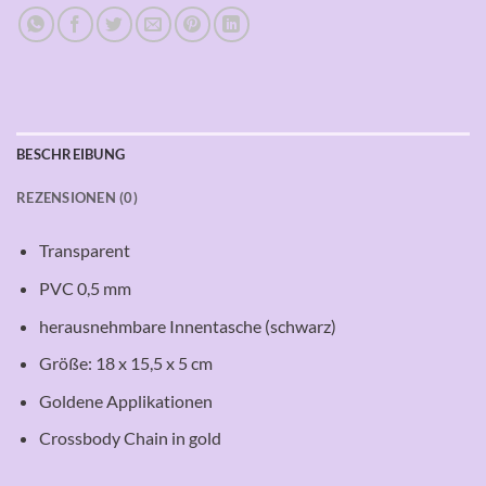
BESCHREIBUNG
REZENSIONEN (0)
Transparent
PVC 0,5 mm
herausnehmbare Innentasche (schwarz)
Größe: 18 x 15,5 x 5 cm
Goldene Applikationen
Crossbody Chain in gold