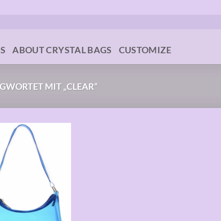
GS
ABOUT CRYSTAL BAGS
CUSTOMIZE
GWORTET MIT „CLEAR“
Auf die
Wunschliste