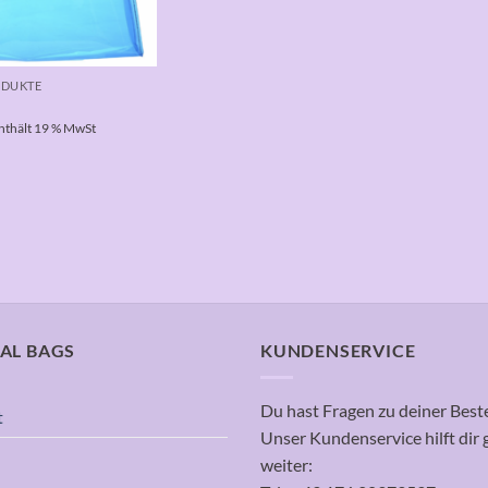
ODUKTE
nthält 19 % MwSt
AL BAGS
KUNDENSERVICE
Du hast Fragen zu deiner Best
t
Unser Kundenservice hilft dir 
weiter: