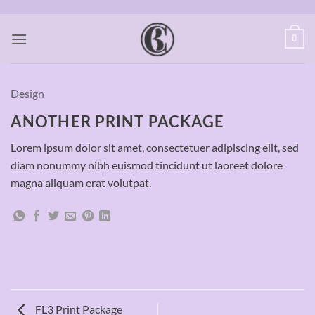
Zum
Inhalt
0
springen
Design
ANOTHER PRINT PACKAGE
Lorem ipsum dolor sit amet, consectetuer adipiscing elit, sed
diam nonummy nibh euismod tincidunt ut laoreet dolore
magna aliquam erat volutpat.
FL3 Print Package